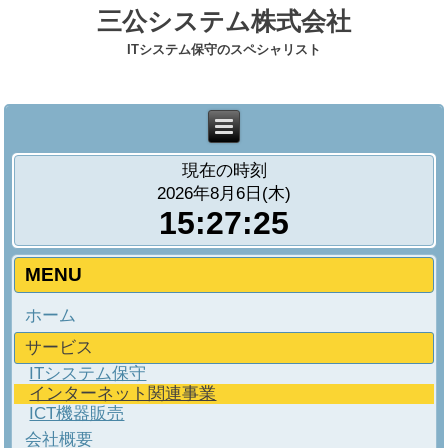
三公システム株式会社
ITシステム保守のスペシャリスト
現在の時刻
2026年8月6日(木)
15:27:26
MENU
ホーム
サービス
ITシステム保守
インターネット関連事業
ICT機器販売
会社概要